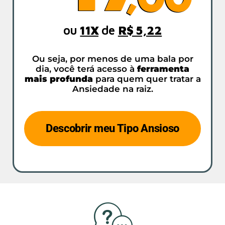
ou
11X
de
R$ 5,22
Ou seja, por menos de uma bala por
dia, você terá acesso à
ferramenta
mais profunda
para quem quer tratar a
Ansiedade na raiz.
Descobrir meu Tipo Ansioso