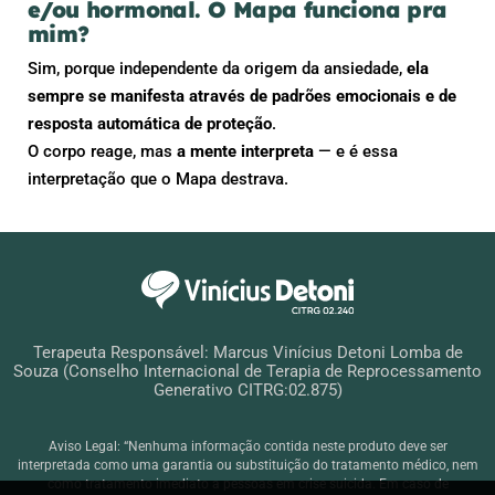
e/ou hormonal. O Mapa funciona pra
mim?
Sim, porque independente da origem da ansiedade,
ela
sempre se manifesta através de padrões emocionais e de
resposta automática de proteção
.
O corpo reage, mas
a mente interpreta
— e é essa
interpretação que o Mapa destrava.
Terapeuta Responsável: Marcus Vinícius Detoni Lomba de
Souza (Conselho Internacional de Terapia de Reprocessamento
Generativo CITRG:02.875)
Aviso Legal: “Nenhuma informação contida neste produto deve ser
interpretada como uma garantia ou substituição do tratamento médico, nem
como tratamento imediato a pessoas em crise suicida. Em caso de