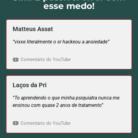
esse medo!
Matteus Assat
“vixxe literalmente o sr hackeou a ansiedade”
Comentário do YouTube
Laços da Pri
“To aprendendo o que minha psiquiatra nunca me
ensinou com quase 2 anos de tratamento”
Comentário do YouTube